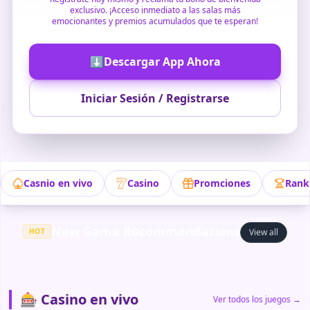
exclusivo. ¡Acceso inmediato a las salas más
emocionantes y premios acumulados que te esperan!
⬇️
Descargar App Ahora
Iniciar Sesión / Registrarse
Casnio en vivo
Casino
Promciones
Rank
PREMIUM SLOT
New Game Recommendations
Fairytale Legends_
HOT
PREMIUM SLOT
View all
Bumble Bee
Hansel and
GretelNetEnt
🎰 Casino en vivo
Ver todos los juegos →