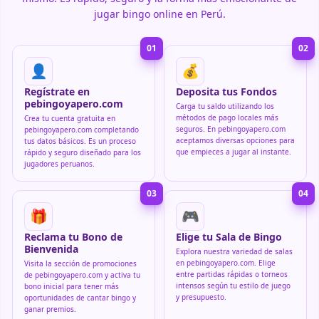
jugar bingo online en Perú.
01
02
👤
💰
Regístrate en
Deposita tus Fondos
pebingoyapero.com
Carga tu saldo utilizando los
métodos de pago locales más
Crea tu cuenta gratuita en
seguros. En pebingoyapero.com
pebingoyapero.com completando
aceptamos diversas opciones para
tus datos básicos. Es un proceso
que empieces a jugar al instante.
rápido y seguro diseñado para los
jugadores peruanos.
03
04
🎁
🎮
Reclama tu Bono de
Elige tu Sala de Bingo
Bienvenida
Explora nuestra variedad de salas
en pebingoyapero.com. Elige
Visita la sección de promociones
entre partidas rápidas o torneos
de pebingoyapero.com y activa tu
intensos según tu estilo de juego
bono inicial para tener más
y presupuesto.
oportunidades de cantar bingo y
ganar premios.