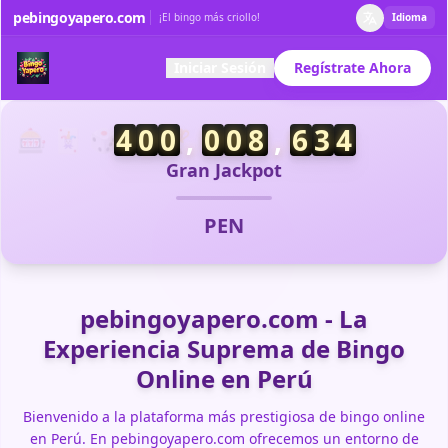
Lu** retiró exitosamente 150.00 PEN
pebingoyapero.com
¡El bingo más criollo!
Idioma
Ma** ganó un bono de 50.00 PEN
Jo** retiró exitosamente 200.00 PEN
Iniciar Sesión
Regístrate Ahora
Ka** recibió un bono de 20.00 PEN
Pi** retiró exitosamente 500.00 PEN
El Mejor Bingo
Di** ganó un premio de 1,200.00 PEN
3
9
9
,
9
1
1
,
2
2
2
🎰 🃏 🎲 💰 🏆
Online Perú
An** retiró exitosamente 80.00 PEN
✅
Lu** retiró exitosamente 150.00 PEN
Gran Jackpot
Ri** recibió un bono de 100.00 PEN
Fe** retiró exitosamente 300.00 PEN
PEN
Lu** ganó un premio de 450.00 PEN
Se** retiró exitosamente 120.00 PEN
Mi** recibió un bono de 30.00 PEN
Al** retiró exitosamente 900.00 PEN
pebingoyapero.com - La
Pa** ganó un premio de 2,000.00 PEN
Experiencia Suprema de Bingo
Cr** retiró exitosamente 60.00 PEN
Ja** recibió un bono de 40.00 PEN
Online en Perú
Ma** retiró exitosamente 180.00 PEN
Bienvenido a la plataforma más prestigiosa de bingo online
Gi** ganó un premio de 700.00 PEN
en Perú. En pebingoyapero.com ofrecemos un entorno de
Ro** retiró exitosamente 250.00 PEN