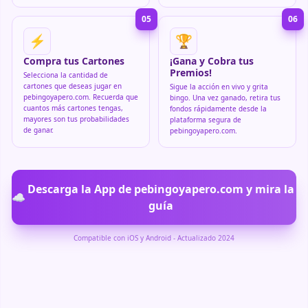
05
06
⚡
🏆
Compra tus Cartones
¡Gana y Cobra tus
Premios!
Selecciona la cantidad de
cartones que deseas jugar en
Sigue la acción en vivo y grita
pebingoyapero.com. Recuerda que
bingo. Una vez ganado, retira tus
cuantos más cartones tengas,
fondos rápidamente desde la
mayores son tus probabilidades
plataforma segura de
de ganar.
pebingoyapero.com.
Descarga la App de pebingoyapero.com y mira la
☁️
guía
Compatible con iOS y Android - Actualizado 2024