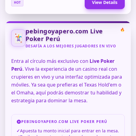
View Details
HOT
pebingoyapero.com Live
🔥
🃏
Poker Perú
DESAFÍA A LOS MEJORES JUGADORES EN VIVO
Entra al círculo más exclusivo con
Live Poker
Perú
. Vive la experiencia de un casino real con
crupieres en vivo y una interfaz optimizada para
móviles. Ya sea que prefieras el Texas Hold'em o
el Omaha, aquí podrás demostrar tu habilidad y
estrategia para dominar la mesa.
PEBINGOYAPERO.COM LIVE POKER PERÚ
Apuesta tu monto inicial para entrar en la mesa.