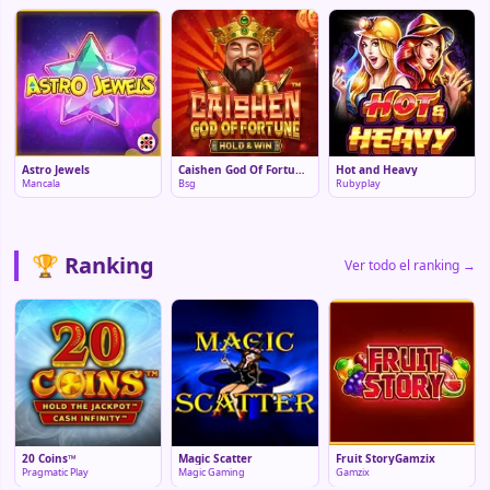
Astro Jewels
Caishen God Of Fortune - Hold & Win
Hot and Heavy
Mancala
Bsg
Rubyplay
🏆 Ranking
Ver todo el ranking →
20 Coins™
Magic Scatter
Fruit StoryGamzix
Pragmatic Play
Magic Gaming
Gamzix