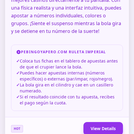
mejores casinos directamente a tu pantalla. Con
una física realista y una interfaz intuitiva, puedes
apostar a números individuales, colores o
grupos. ¡Siente el suspenso mientras la bola gira
y se detiene en tu número de la suerte!
PEBINGOYAPERO.COM RULETA IMPERIAL
Coloca tus fichas en el tablero de apuestas antes
de que el crupier lance la bola.
Puedes hacer apuestas internas (números
específicos) o externas (par/impar, rojo/negro).
La bola gira en el cilindro y cae en un casillero
numerado.
Si el resultado coincide con tu apuesta, recibes
el pago según la cuota.
View Details
HOT