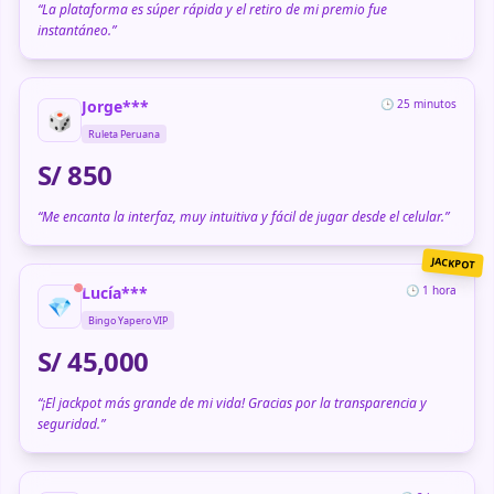
“La plataforma es súper rápida y el retiro de mi premio fue
instantáneo.”
Jorge***
🕒 25 minutos
🎲
Ruleta Peruana
S/ 850
“Me encanta la interfaz, muy intuitiva y fácil de jugar desde el celular.”
JACKPOT
Lucía***
🕒 1 hora
💎
Bingo Yapero VIP
S/ 45,000
“¡El jackpot más grande de mi vida! Gracias por la transparencia y
seguridad.”