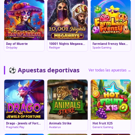
Day of Muerte
10001 Nights Megaways
Farmland Frenzy Maxways
Onlyplay
Redtiger
Spade Gaming
⚽ Apuestas deportivas
Ver todas las apuestas →
Drago - Jewels of Fortune
Animals Strike
Hot Fruit X25
Pragmatic Play
Avatarux
Generic Gaming