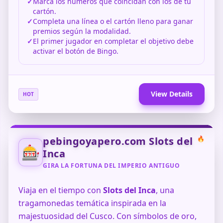
Marca los números que coincidan con los de tu
cartón.
Completa una línea o el cartón lleno para ganar
premios según la modalidad.
El primer jugador en completar el objetivo debe
activar el botón de Bingo.
View Details
HOT
pebingoyapero.com Slots del
🔥
🎰
Inca
GIRA LA FORTUNA DEL IMPERIO ANTIGUO
Viaja en el tiempo con
Slots del Inca
, una
tragamonedas temática inspirada en la
majestuosidad del Cusco. Con símbolos de oro,