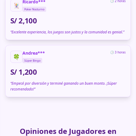
Ricardo***
🕒 2 horas
🃏
Poker Nocturno
S/ 2,100
“Excelente experiencia, los juegos son justos y la comunidad es genial.”
Andrea***
🕒 3 horas
🍀
Súper Bingo
S/ 1,200
“Empecé por diversión y terminé ganando un buen monto. ¡Súper
recomendado!”
Opiniones de Jugadores en