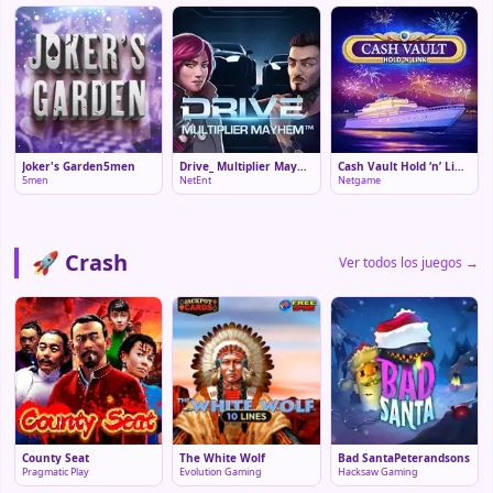
Joker's Garden5men
Drive_ Multiplier MayhemNetEnt
Cash Vault Hold ‘n’ LinkNetgame
5men
NetEnt
Netgame
🚀 Crash
Ver todos los juegos →
County Seat
The White Wolf
Bad SantaPeterandsons
Pragmatic Play
Evolution Gaming
Hacksaw Gaming