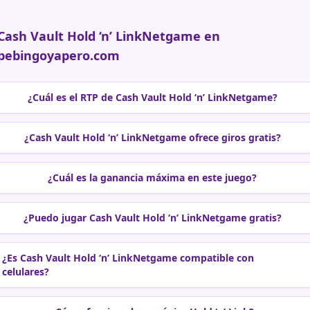
Cash Vault Hold ‘n’ LinkNetgame en
pebingoyapero.com
¿Cuál es el RTP de Cash Vault Hold ‘n’ LinkNetgame?
¿Cash Vault Hold ‘n’ LinkNetgame ofrece giros gratis?
¿Cuál es la ganancia máxima en este juego?
¿Puedo jugar Cash Vault Hold ‘n’ LinkNetgame gratis?
¿Es Cash Vault Hold ‘n’ LinkNetgame compatible con
celulares?