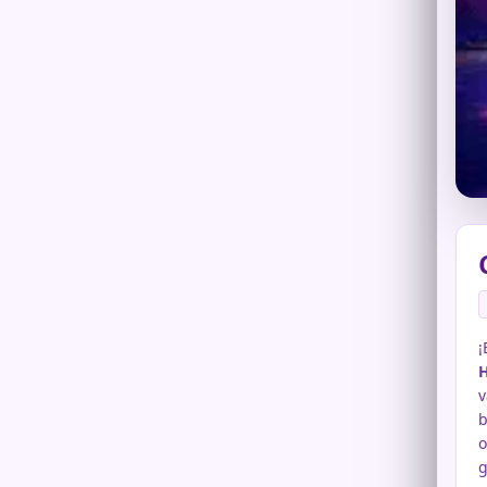
¡
H
v
b
o
g