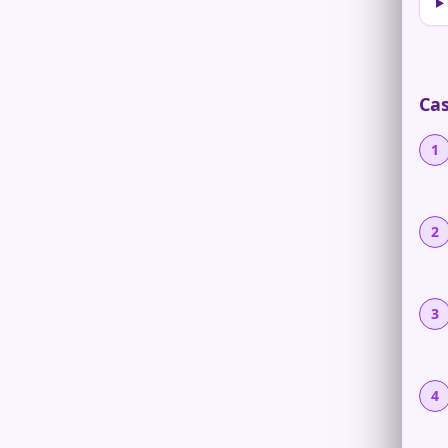
Ca
1
2
3
4