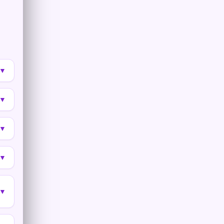
▼
▼
▼
▼
▼