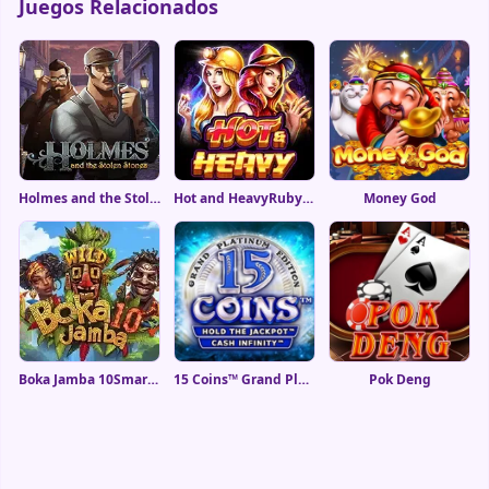
Juegos Relacionados
Holmes and the Stolen StonesYggdrasil
Hot and HeavyRubyplay
Money God
Boka Jamba 10Smartsoft
15 Coins™ Grand Platinum Edition
Pok Deng