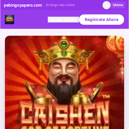
pebingoyapero.com
¡El bingo más criollo!
Idioma
Iniciar Sesión
Regístrate Ahora