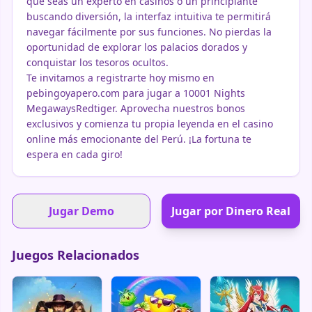
que seas un experto en casinos o un principiante
buscando diversión, la interfaz intuitiva te permitirá
navegar fácilmente por sus funciones. No pierdas la
oportunidad de explorar los palacios dorados y
conquistar los tesoros ocultos.
Te invitamos a registrarte hoy mismo en
pebingoyapero.com para jugar a 10001 Nights
MegawaysRedtiger. Aprovecha nuestros bonos
exclusivos y comienza tu propia leyenda en el casino
online más emocionante del Perú. ¡La fortuna te
espera en cada giro!
Jugar Demo
Jugar por Dinero Real
Juegos Relacionados